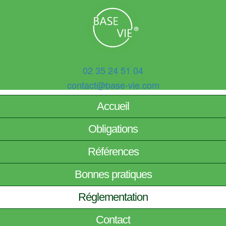
02 35 24 51 04
contact@base-vie.com
Accueil
Obligations
Références
Bonnes pratiques
Réglementation
Contact